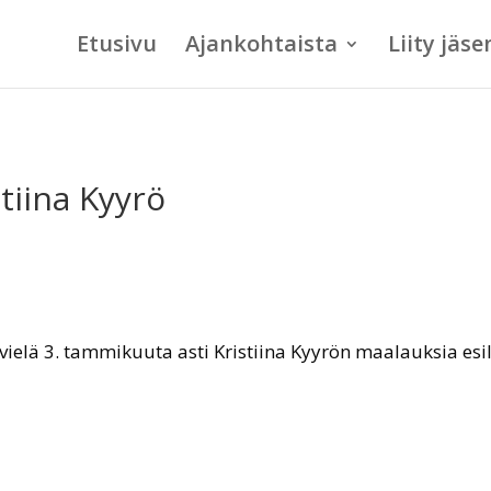
Etusivu
Ajankohtaista
Liity jäse
tiina Kyyrö
ielä 3. tammikuuta asti Kristiina Kyyrön maalauksia esil