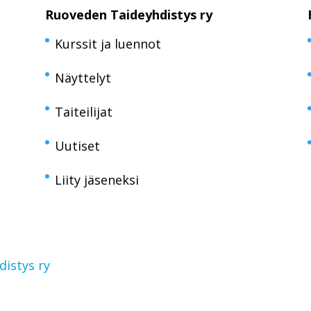
Ruoveden Taideyhdistys ry
Kurssit ja luennot
Näyttelyt
Taiteilijat
Uutiset
Liity jäseneksi
istys ry