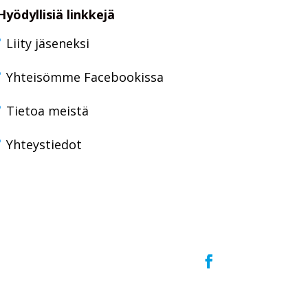
Hyödyllisiä linkkejä
Liity jäseneksi
Yhteisömme Facebookissa
Tietoa meistä
Yhteystiedot