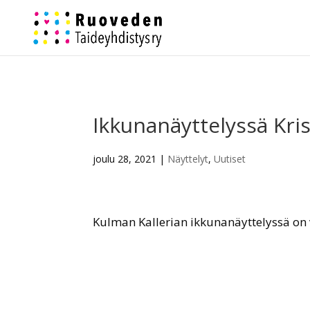
Ikkunanäyttelyssä Kris
joulu 28, 2021
|
Näyttelyt
,
Uutiset
Kulman Kallerian ikkunanäyttelyssä on v