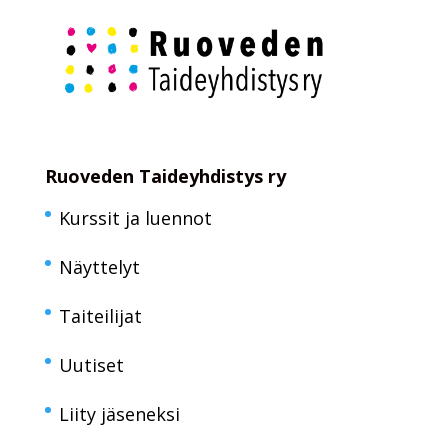
Ruoveden Taideyhdistys ry
Kurssit ja luennot
Näyttelyt
Taiteilijat
Uutiset
Liity jäseneksi