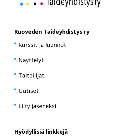
Ruoveden Taideyhdistys ry
Kurssit ja luennot
Näyttelyt
Taiteilijat
Uutiset
Liity jäseneksi
Hyödyllisiä linkkejä