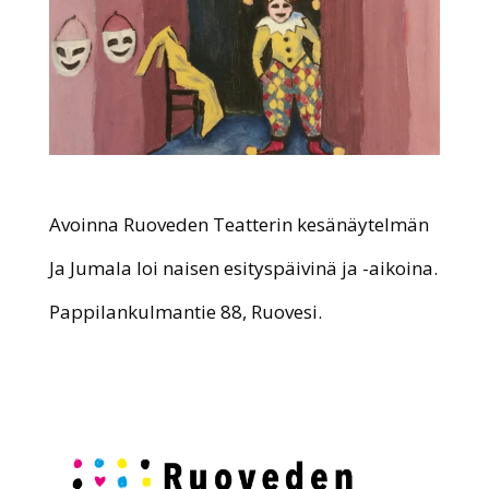
Avoinna Ruoveden Teatterin kesänäytelmän
Ja Jumala loi naisen esityspäivinä ja -aikoina.
Pappilankulmantie 88, Ruovesi.