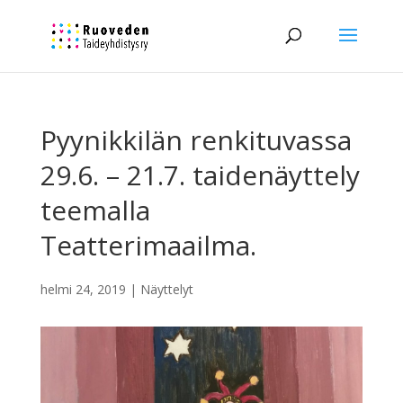
Pyynikkilän renkituvassa
29.6. – 21.7. taidenäyttely
teemalla
Teatterimaailma.
helmi 24, 2019
|
Näyttelyt