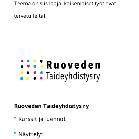
Teema on siis laaja, kaikenlaiset työt ovat
tervetulleita!
Ruoveden Taideyhdistys ry
Kurssit ja luennot
Näyttelyt