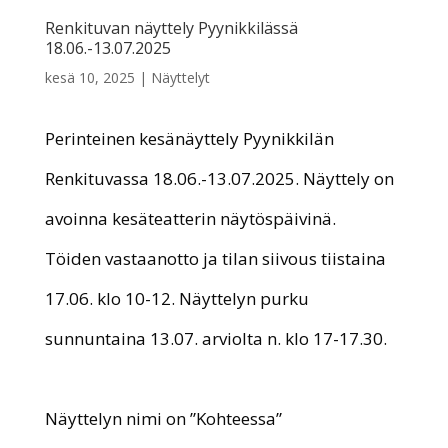
Renkituvan näyttely Pyynikkilässä
18.06.-13.07.2025
kesä 10, 2025
|
Näyttelyt
Perinteinen kesänäyttely Pyynikkilän
Renkituvassa 18.06.-13.07.2025. Näyttely on
avoinna kesäteatterin näytöspäivinä.
Töiden vastaanotto ja tilan siivous tiistaina
17.06. klo 10-12. Näyttelyn purku
sunnuntaina 13.07. arviolta n. klo 17-17.30.
Näyttelyn nimi on ”Kohteessa”