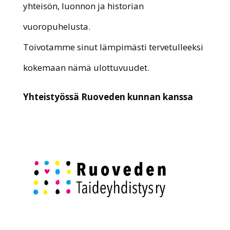
yhteisön, luonnon ja historian
vuoropuhelusta.
Toivotamme sinut lämpimästi tervetulleeksi
kokemaan nämä ulottuvuudet.
Yhteistyössä Ruoveden kunnan kanssa