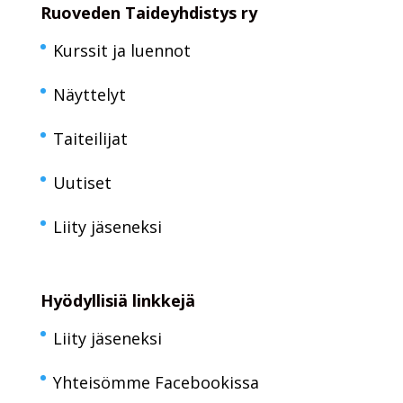
Ruoveden Taideyhdistys ry
Kurssit ja luennot
Näyttelyt
Taiteilijat
Uutiset
Liity jäseneksi
Hyödyllisiä linkkejä
Liity jäseneksi
Yhteisömme Facebookissa