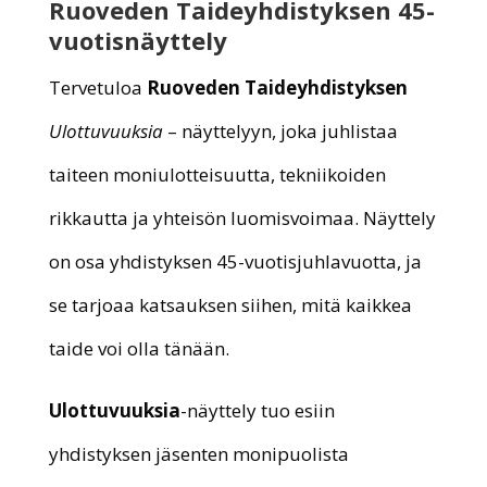
Ruoveden Taideyhdistyksen 45-
vuotisnäyttely
Tervetuloa
Ruoveden Taideyhdistyksen
Ulottuvuuksia
– näyttelyyn, joka juhlistaa
taiteen moniulotteisuutta, tekniikoiden
rikkautta ja yhteisön luomisvoimaa. Näyttely
on osa yhdistyksen 45-vuotisjuhlavuotta, ja
se tarjoaa katsauksen siihen, mitä kaikkea
taide voi olla tänään.
Ulottuvuuksia
-näyttely tuo esiin
yhdistyksen jäsenten monipuolista