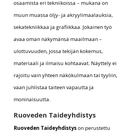
osaamista eri tekniikoissa – mukana on
muun muassa öljy- ja akryylimaalauksia,
sekatekniikkaa ja grafiikkaa. Jokainen työ
avaa oman näkymänsä maailmaan –
ulottuvuuden, jossa tekijän kokemus,
materiaali ja ilmaisu kohtaavat. Näyttely ei
rajoitu vain yhteen näkökulmaan tai tyyliin,
vaan juhlistaa taiteen vapautta ja
moninaisuutta.
Ruoveden Taideyhdistys
Ruoveden Taideyhdistys
on perustettu