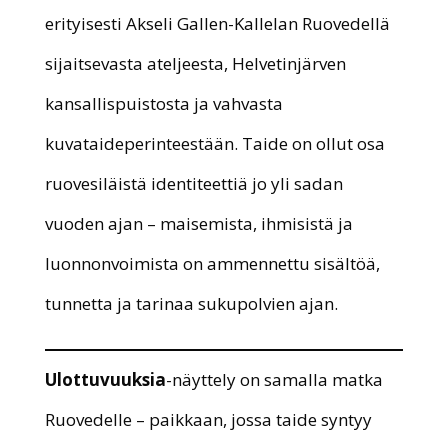
erityisesti Akseli Gallen-Kallelan Ruovedellä
sijaitsevasta ateljeesta, Helvetinjärven
kansallispuistosta ja vahvasta
kuvataideperinteestään. Taide on ollut osa
ruovesiläistä identiteettiä jo yli sadan
vuoden ajan – maisemista, ihmisistä ja
luonnonvoimista on ammennettu sisältöä,
tunnetta ja tarinaa sukupolvien ajan.
Ulottuvuuksia
-näyttely on samalla matka
Ruovedelle – paikkaan, jossa taide syntyy