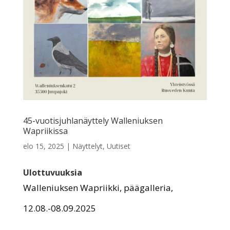
45-vuotisjuhlanäyttely Walleniuksen
Wapriikissa
elo 15, 2025
|
Näyttelyt
,
Uutiset
Ulottuvuuksia
Walleniuksen Wapriikki, päägalleria,
12.08.-08.09.2025