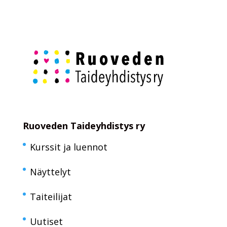
Ruoveden Taideyhdistys ry
Kurssit ja luennot
Näyttelyt
Taiteilijat
Uutiset