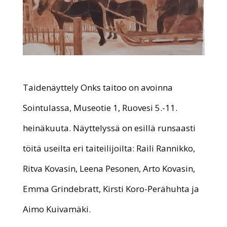
Taidenäyttely Onks taitoo on avoinna
Sointulassa, Museotie 1, Ruovesi 5.-11.
heinäkuuta. Näyttelyssä on esillä runsaasti
töitä useilta eri taiteilijoilta: Raili Rannikko,
Ritva Kovasin, Leena Pesonen, Arto Kovasin,
Emma Grindebratt, Kirsti Koro-Perähuhta ja
Aimo Kuivamäki.