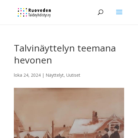
Talvinäyttelyn teemana
hevonen
loka 24, 2024
|
Näyttelyt
,
Uutiset