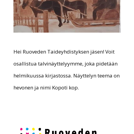
Hei Ruoveden Taideyhdistyksen jäsen! Voit
osallistua talvinäyttelyymme, joka pidetään
helmikuussa kirjastossa. Näyttelyn teema on
hevonen ja nimi Kopoti kop.